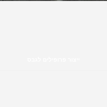
ייצור פרופילים לגבס