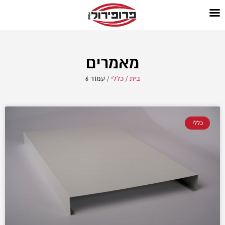
מאמרים
בית
/
כללי
/
עמוד 6
כללי