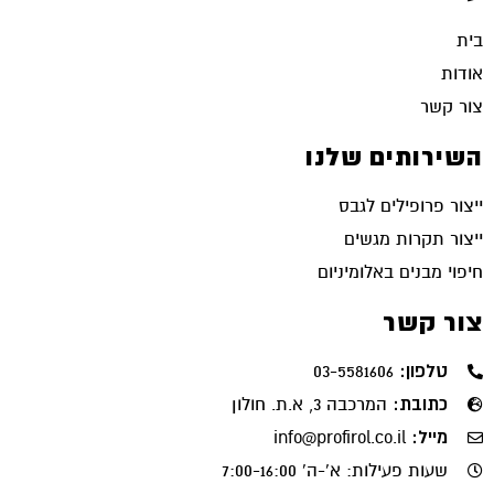
בית
אודות
צור קשר
השירותים שלנו
ייצור פרופילים לגבס
ייצור תקרות מגשים
חיפוי מבנים באלומיניום
צור קשר
טלפון:
03-5581606
כתובת:
המרכבה 3, א.ת. חולון
מייל:
info@profirol.co.il
שעות פעילות: א'-ה' 7:00-16:00