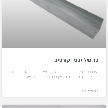
פרופיל גבס דקורטיבי
היום ניתן למצוא יותר ויותר אנשים, שמעוניינים להשקיע בתחום
של פרופיל גבס דקורטיבי. אין ספק כי כל התחום של עיצוב
7 באפריל 2021