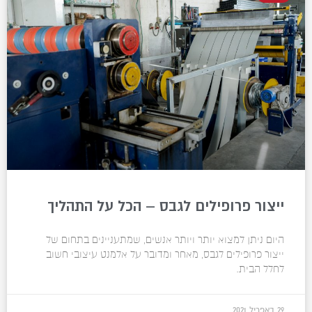
ייצור פרופילים לגבס – הכל על התהליך
היום ניתן למצוא יותר ויותר אנשים, שמתעניינים בתחום של
ייצור פרופילים לגבס, מאחר ומדובר על אלמנט עיצובי חשוב
לחלל הבית.
29 באפריל 2021