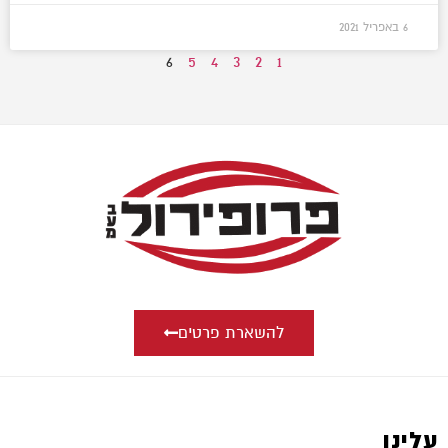
6 באפריל 2021
6
5
4
3
2
1
להשארת פרטים
עלינו