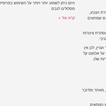
היום ניתן לשמוע יותר ויותר על השימוש בפרופי
מסלולים לגבס.
רת הצבע,
קרא עוד »
גבס שמתאים
הסתרת צינורות
יבי.
ניין, לכן אין
 על אלמנט קל
ות שלו.
 מאחר ומדובר
ן המתאים