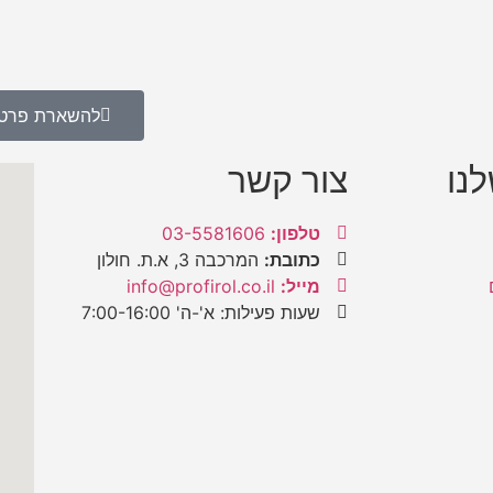
להשארת פרט
נו
צור קשר
טלפון:
03-5581606
כתובת:
המרכבה 3, א.ת. חולון
מייל:
info@profirol.co.il
שעות פעילות: א'-ה' 7:00-16:00