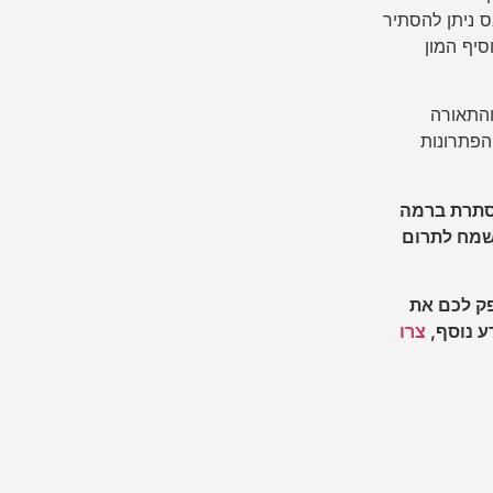
ס ניתן להסתיר
סיף המון
והתאורה
הפתרונות
סתרת ברמה
נשמח לתרום
פק לכם את
ע נוסף,
צרו