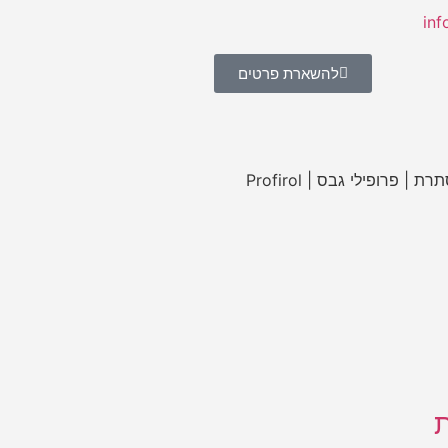
להשארת פרטים
ת