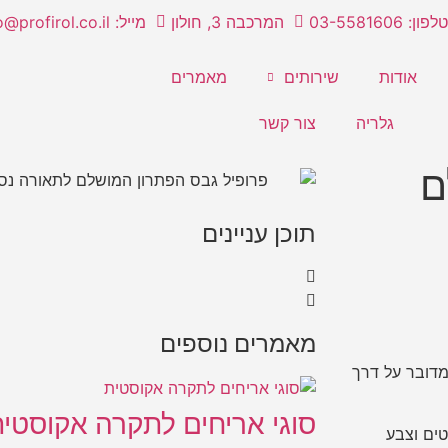
טלפון: 03-5581606
המרכבה 3, חולון
מייל: info@profirol.co.il
אודות
שירותים
מאמרים
גלריה
צור קשר
ם
תוכן עניינים
מאמרים נוספים
מדובר על דרך
סוגי אריחים לתקרה אקוסטי
טים וצבע