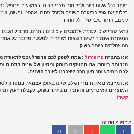
ביותר לכל שעות היום ולכל סוגי מצבי הרוח. באמצעות פרופיל גב
בקלות את גופי התאורה השונים ולספק פתרון אסתטי ופשוט, שמו
לעיצוב הדקורטיבי של חלל החדר.
כדאי להדגיש כי לעומת אלמנטים עיצוביים אחרים, פרופיל הגבס 
הנסתרת אינם דורשים הוצאות מיותרות ולמעשה מדובר על אחד 
המשתלמים ביותר בשוק.
אנו בחברת
פרופירול
נשמח לספק לכם פרופיל גבס לתאורה נ
הגבוהה ביותר. אנו מחזיקים בוותק וניסיון של שנים בתחום ו
לכם מהידע והניסיון הרב שצברנו לאורך השנים.
אנו מייבאים את חומרי הגלם שלנו באופן עצמאי, במטרה לס
המוצרים האיכותיים והעמידים ביותר בשוק. לקבלת ייעוץ ומיד
קשר
!
שתפו פוסט זה: