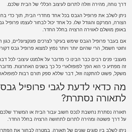
דרך נוחה, מהירה וזולה לתרום לעיצוב הכללי של הבית שלכם.
ניתן לשלב את פרופיל הגבס בכל אחד מחדרי הבית, תוך כדי בחי
הצורה, המרקם והגודל שלו. כל אחד יכול לבחור לעצמו פרופיל 
באופן מושלם לאווירה הרצויה בחלל החדר.
אם בעבר פרופיל הגבס שימש בעיקר לצרכים פונקציונליים, כגון 
וחוטי חשמל, הרי שהיום יותר ויותר נפוץ למצוא פרופיל גבס דקורט
מעצבי פנים רבים כבר הבינו כי מדובר על אלמנט עיצובי לכל דבר וע
זה מפתיע כי הוא הפך לפופולארי כל כך בשנים האחרונות. מדובר
משקל, פשוט להתקנה וזול, דבר שללא ספק תורם רבות לפופולארי
מה כדאי לדעת לגבי פרופיל גבס
לתאורה נסתרת?
תאורה נסתרת נחשבת לנכס חשוב עבור הבית או המשרד שלכם,
על דרך פשוטה ומהירה לתרום לתחושה הרצויה בחלל החדר.
ניתן לשלב בין סוגים שונים של תאורה, במטרה לבחור את הפתרו