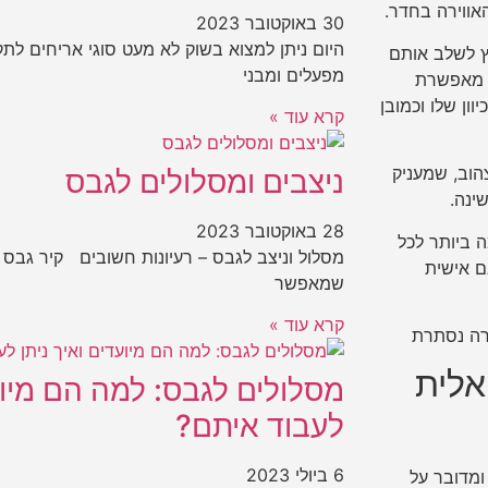
אווירה בחדר.
30 באוקטובר 2023
היום ניתן למצוא בשוק לא מעט סוגי אריחים ל
ץ לשלב אותם
מפעלים ומבני
ת מאפשרת
ון שלו וכמובן
קרא עוד »
הוב, שמעניק
ניצבים ומסלולים לגבס
ינה.
28 באוקטובר 2023
 ביותר לכל
מסלול וניצב לגבס – רעיונות חשובים קיר גבס ה
ם אישית
שמאפשר
קרא עוד »
אלית
מסלולים לגבס: למה הם מיועד
לעבוד איתם?
6 ביולי 2023
ומדובר על