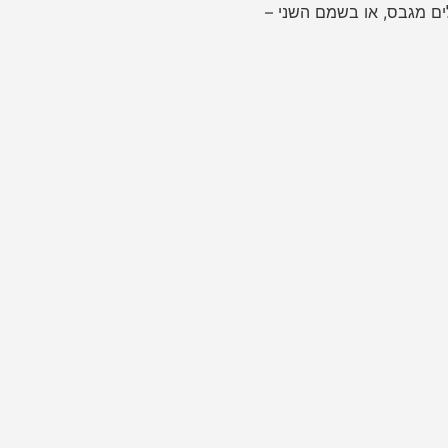
לים מגבס, או בשמם השני –