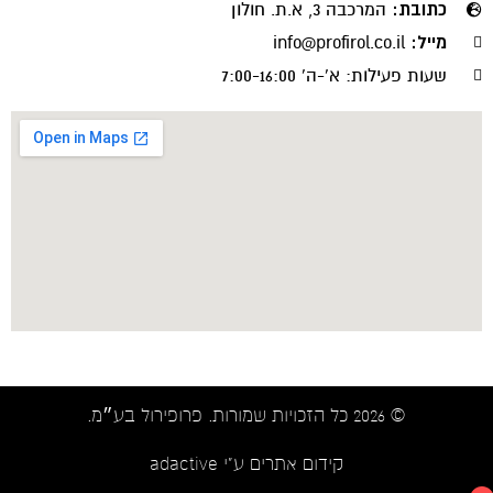
כתובת:
המרכבה 3, א.ת. חולון
מייל:
info@profirol.co.il
שעות פעילות: א'-ה' 7:00-16:00
© 2026 כל הזכויות שמורות. פרופירול בע״מ.​
קידום אתרים ע"י adactive