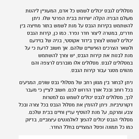
מסלולים לגבס יכולים לשמש כל אדם, המעוניין ליהנות
מעולם הבניה הקלה ישירות בבית הפרטי שלו. ניתן
להשתמש בקירות הגבס על מנת לשמש בתור מחיצה בין
חדרים, במטרה ליצור חדר נפרד. כמו כן, קירות הגבס
יכולים לשמש לצורך בידוד אקוסטי, בניה של בוידעם
ולשאר הצרכים האישיים שלהם. אך חשוב לדעת כי על
מנת לבנות את קירות הגבס, יש צורך להשתמש
במסלולים לגבס. מסלולים אלו מוברגים לרצפה והם
מהווים מסגר עבור קירות הגבס.
ניתן לבחור בין מגוון רחב של מסלולי גבס שונים, המגיעים
בכל רוחב ובכל אורך הדרוש לכם. חשוב לציין כי מעבר
לכך, מסלולים לגבס יכולים לשמש גם למטרות
דקורטיביות. ניתן להזמין את מסלול הגבס בכל צורה ובכל
צבע ומרקם, על מנת להוסיף עניין וחיים בבית שלכם.
מסלולי הגבס יכולים להפוך לאלמנטים עיצוביים, בדיוק
כמו כל תמונה ופסל המצויים בחלל החדר.