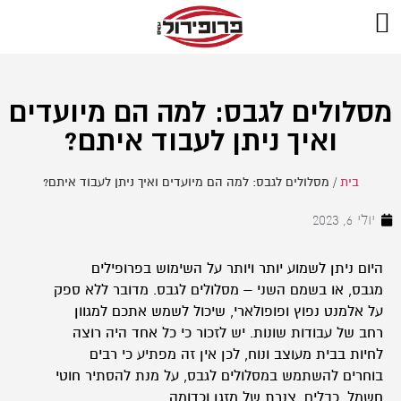
מסלולים לגבס: למה הם מיועדים
ואיך ניתן לעבוד איתם?
בית
/
מסלולים לגבס: למה הם מיועדים ואיך ניתן לעבוד איתם?
יולי 6, 2023
היום ניתן לשמוע יותר ויותר על השימוש בפרופילים
מגבס, או בשמם השני – מסלולים לגבס. מדובר ללא ספק
על אלמנט נפוץ ופופולארי, שיכול לשמש אתכם למגוון
רחב של עבודות שונות. יש לזכור כי כל אחד היה רוצה
לחיות בבית מעוצב ונוח, לכן אין זה מפתיע כי רבים
בוחרים להשתמש במסלולים לגבס, על מנת להסתיר חוטי
חשמל, כבלים, צנרת של מזגן וכדומה.