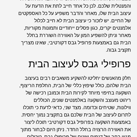
והמנטלית שלכם. לכן כל אחד חייב לתת את הדעת על
עיצוב הבית שלו, מאחר והדבר משפיע על כל האספקטים
של החיים. יש לזכור כי עיצוב הבית לא חייב לכלול
אלמנטים יקרים, כגון פסלים ייחודיים ותמונות מקוריות,
מאחר וניתן להשפיע המון על האווירה השוררת בחלל
הבית גם באמצעות פרופיל גבס דקורטיבי, שאינו מצריך
תקציב גבוה.
פרופילי גבס לעיצוב הבית
חלק מהאנשים יחליטו להשקיע משאבים רבים בעיצוב
הבית שלהם, כולל שיפוץ כללי של הבית, החלפת הריצוף,
השקעה בחיפוי מיוחד לקירות הבית וכמובן רכישה של
ריהוט מעוצב והשקעה באלמנטים שונים, הכוללים
ווילונות, שטיחים וכדומה. מצד שני, כדאי לדעת כי תוכלו
לתרום לעיצוב של הבית שלכם גם בתקציב נמוך יחסית.
באמצעות השקעה בפרופיל גבס דקורטיבי תוכלו ליצור
את האווירה הרצויה בחלל החדר. ניתן היום לבחור מתוך
מגוון רחב של דגמים שונים של פרופילי גבס, היכולים