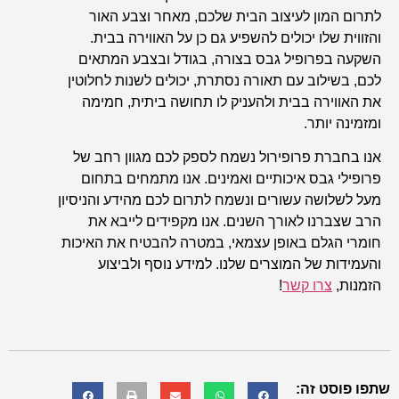
לתרום המון לעיצוב הבית שלכם, מאחר וצבע האור
והזווית שלו יכולים להשפיע גם כן על האווירה בבית.
השקעה בפרופיל גבס בצורה, בגודל ובצבע המתאים
לכם, בשילוב עם תאורה נסתרת, יכולים לשנות לחלוטין
את האווירה בבית ולהעניק לו תחושה ביתית, חמימה
ומזמינה יותר.
אנו בחברת פרופירול נשמח לספק לכם מגוון רחב של
פרופילי גבס איכותיים ואמינים. אנו מתמחים בתחום
מעל לשלושה עשורים ונשמח לתרום לכם מהידע והניסיון
הרב שצברנו לאורך השנים. אנו מקפידים לייבא את
חומרי הגלם באופן עצמאי, במטרה להבטיח את האיכות
והעמידות של המוצרים שלנו. למידע נוסף ולביצוע
הזמנות,
צרו קשר
!
שתפו פוסט זה: