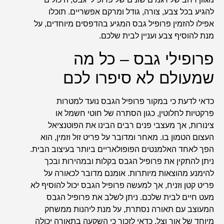
להגיע בכל צבע, צורה, גודל ומרקם אפשריים. תוכלו
אפילו להזמין פרופיל גבס המגיע בהדפסים מיוחדים, על
מנת להוסיף צבע ועניין לבית שלכם.
פרופילי גבס – כל מה
שמעולם לא סיפרו לכם
כדאי לדעת כי במקור פרופיל הגבס נועד למטרות
פרקטיות לחלוטין, כגון הסתרה של חוטי חשמל או
צינורות, אך מעצבי פנים רבים הבינו את הפוטנציאל
העצום הטמון בו. מאחר ומדובר על פריט זול וזמין, הוא
הפך לאחד האלמנטים הפופולאריים ביותר בעיצוב הבית.
ניתן להתקין את פרופיל הגבס בקלות ובמהירות ובכך
להימנע מהוצאות מיותרות. אומנם מדובר לכאורה על
פריט קטן וזניח, אך למעשה פרופיל הגבס יכול להוסיף לא
מעט חיים לבית שלכם. ניתן לשלב את פרופיל הגבס
המעוצב עם תאורה נסתרת, על מנת ליהנות ממשחק
מיוחד של אור וצל. כדאי לזכור כי השקעה בתאורה יכולה