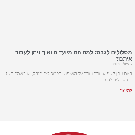
מסלולים לגבס: למה הם מיועדים ואיך ניתן לעבוד
איתם?
6 ביולי 2023
היום ניתן לשמוע יותר ויותר על השימוש בפרופילים מגבס, או בשמם השני
– מסלולים לגבס.
קרא עוד »