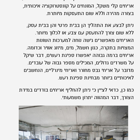
אריחים קלי משקל, המונחים על קונסטרוקציה איכותית,
בצורה מהירה וללא שום התעסקות מיותרת.
ניתן לבצע את התהליך הן בבית פרטי והן בבית עסק,
ללא שום צורך להתעסק עם צבע או לכלוך מיותר.
האריחים מאפשרים גישה נוחה למערכות השונות
המצויות בתקרה, כגון חשמל, מים, מיזוג אוויר וכדומה.
אריחים ברמה גבוהה יאפשרו ספיגת רעשים, דבר שיקל
על משרדים גדולים, המכילים מספר גבוה של עובדים.
מדובר על אריחי גבס מחורר ואריחי מינרליים, הנחשבים
לאיכותיים ביותר מבחינת ספיגת רעש.
כמו כן, כדאי לציין כי ניתן להחליף אריחים בודדים במידת
הצורך, דבר המהווה יתרון משמעותי.