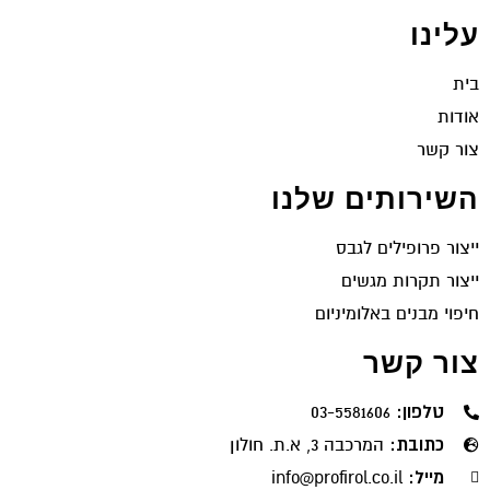
עלינו
בית
אודות
צור קשר
השירותים שלנו
ייצור פרופילים לגבס
ייצור תקרות מגשים
חיפוי מבנים באלומיניום
צור קשר
טלפון:
03-5581606
כתובת:
המרכבה 3, א.ת. חולון
מייל:
info@profirol.co.il