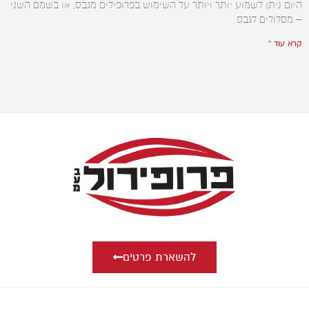
היום ניתן לשמוע יותר ויותר על השימוש בפרופילים מגבס, או בשמם השני
– מסלולים לגבס.
קרא עוד »
להשארת פרטים