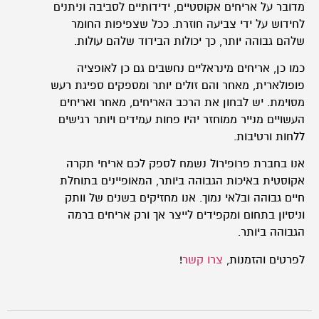
מדובר על אריחים אקוסטיים, ידידותיים לסביבה וניתנים
לחידוש על ידי צביעה חוזרת. ככל שצפיפות החומר
שלהם גבוהה יותר, כך יכולות הבידוד שלהם עולות.
כמו כן, אריחים מינראליים נחשבים גם כן לאופציה
פופולארית, מאחר והם זולים יותר ומספקים ספיגת רעש
מסוימת. יש לבחון את הרכב האריחים, מאחר ואריחים
העשויים מנייר ממוחזר יהיו פחות עמידים ויותר רגישים
ללחות ורטיבות.
אנו בחברת פרופירול נשמח לספק לכם אריחי תקרה
אקוסטית באיכות הגבוהה ביותר, המאופיינים בתוחלת
חיים גבוהה ובלאי נמוך. אנו מחזיקים בשנים של וותק
וניסיון בתחום ומקפידים לייצר אך ורק אריחים ברמה
הגבוהה ביותר.
לפרטים והזמנות,
צרו קשר
!