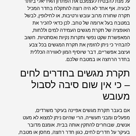
על מנת להבטיח לעצמכם את הפתרון האידיאלי ביותר
לבעיה. אף אחד לא היה רוצה להתקלח בחדר המכיל
תקרה שחורה מרוב עובש ורטיבות, או לחילופין, לבשל
במטבח בעל ארומה של טחב. לכן כדאי להכיר את
האופציה של תקרת מגשים העמידה למים וללחות,
המאפשרת שקט נפשי ותקרות נקיות ואסתטיות. חשוב
להבהיר כי ניתן להזמין את תקרת המגשים בכל צבע
ועיצוב אפשריים, דבר שיוסיף המון לאווירה הכללית
בחדר הרחצה או במטבח שלכם.
תקרת מגשים בחדרים לחים
– כי אין שום סיבה לסבול
מעובש
אם בעבר תקרת מגשים אפיינה בעיקר משרדים,
מפעלים ומבני תעשייה, הרי שהיום ניתן למצוא לא מעט
אנשים, שבוחרים להתקין אותה בבית. אומנם מדובר
בעיקר על חדרים לחים, כגון חדר רחצה, מחסן או מטבח,