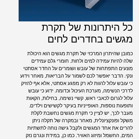
כל היתרונות של תקרת
מגשים בחדרים לחים
כמובן שהיתרון המרכזי של תקרת מגשים הוא היכולת
שלה להיות עמידה למים ולחות. חומרי גלם עמידים
מונעים התפתחות של עובש ושומרים על החדר אסתטי
ונקי. הדבר יאפשר לכם לשמור על הבריאות, מאחר וידוע
כי עובש עלול להוות לא רק מפגע אסתטי, אלא אף להזיק
לדרכי הנשימה, מערכת העיכול וכדומה. ידוע כי עובש
עלול לגרום לכאבי ראש, קשיי נשימה, בחילות, הקאות
ותופעות נוספות, האופייניות בעיקר לקשישים וילדים.
מעבר לכך, יש לציין כי תקרת מגשים נחשבת לקלת
משקל ופונקציונלית, מאחר ובמקרה של תקלה ניתן
להרים את אחד המגשים ולקבל גישה נוחה לתשתיות
המים, החשמל ומיזוג האוויר. כמו כן, במידת ונגרם נזק