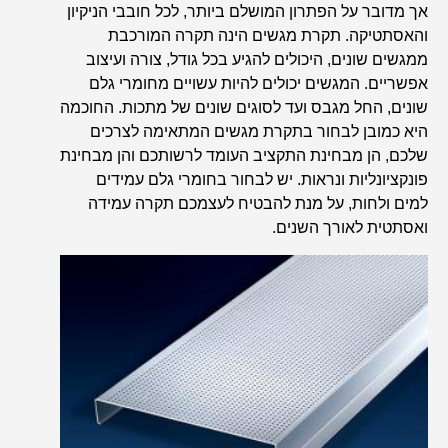
אך מדובר על הפתרון המושלם ביותר, לכל חובבי הניקיון
והאסתטיקה. תקרת מגשים הינה תקרה המורכבת
ממגשים שונים, היכולים להגיע בכל גודל, צורה ועיצוב
אפשריים. המגשים יכולים להיות עשויים מחומרי גלם
שונים, החל מגבס ועד לסוגים שונים של מתכות. החוכמה
היא כמובן לבחור בתקרת מגשים המתאימה לצרכים
שלכם, הן מבחינת התקציב העומד לרשותכם והן מבחינת
פונקציונליות ונראות. יש לבחור בחומרי גלם עמידים
למים ולחות, על מנת להבטיח לעצמכם תקרה עמידה
ואסתטית לאורך השנים.