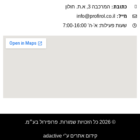
כתובת:
המרכבה 3, א.ת. חולון
מייל:
info@profirol.co.il
שעות פעילות: א'-ה' 7:00-16:00
© 2026 כל הזכויות שמורות. פרופירול בע״מ.​
קידום אתרים ע"י adactive