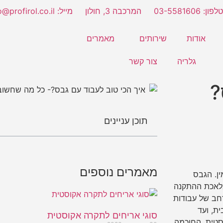
טלפון: 03-5581606
המרכבה 3, חולון
מייל: info@profirol.co.il
אודות
שירותים
מאמרים
גלריה
צור קשר
?
תוכן עניינים
מאמרים נוספים
ן. הגבס
מלאכת ההתקנה
חב של עבודות
ת, ועד
סוגי אריחים לתקרה אקוסטית
סטית. החוכמה