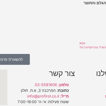
הגלם והתוצר
הבא
רופילי גבס דקורטיביים?
להשארת פרטי
נו
צור קשר
טלפון:
03-5581606
כתובת:
המרכבה 3, א.ת. חולון
מייל:
info@profirol.co.il
שעות פעילות: א'-ה' 7:00-16:00