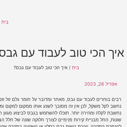
בית
איך הכי טוב לעבוד עם גבס
בית
/
איך הכי טוב לעבוד עם גבס?
אפריל 26, 2023
רבים בוחרים לעבוד עם גבס, מאחר ומדובר על חומר גלם זול וזמי
נחשב לקל משקל, לכן אין זה מסובך לשנע אותו ממקום למקום ו
נחשבת לקלה ומהירה יותר. תוכלו להשתמש בגבס לביצוע מגוון ר
שונות, החל מבניית קירות פנימיים לצורך חלוקה שונה של חלל הבי
להנמכת התקרה, יצירת נישות גבס בסלון או השקעה בתקרה אקו