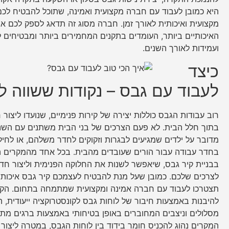
היא כמובן לעבוד עם חברה מקצועית ואמינה, שתוכל להבטיח לכם
מקצועית ואיכותית לאורך זמן. חברה מסוג זה תדאג לספק לכם א
האיכותיים ביותר, העומדים בתקנים המחמירים ביותר ומבטיחים ל
ועמידות לאורך השנים.
כיצד
לעבוד עם גבס – נקודות ששווה ל
רוב עבודות הגבס כוללות יצירה של קירות פנימיים, שנועדו ליצור 
בתוך חלל הבית. לא פעם הצרכים של בני הבית משתנים עם השני
מדובר על ילדים שמגיעים לבגרות וזקוקים לחדר משלהם, או לחילו
בחדר עבודה עבור הורים שעובדים מהבית. בכל אחד מהמקרים הא
בבניית קיר גבס, שיאפשר לשנות את החלוקה הפנימית וליצור ח
לצרכים שלכם. כמובן שעל מנת להבטיח לעצמכם קיר גבס איכותי 
תצטרכו לעבוד עם חברה אמינה ומקצועית שמתמחה בתחום. הקי
להיבנות באמצעות חיבור של לוחות גבס לקונסטרוקציה ייעודית, 
מסלולים וניצבים המחוברים באופן בטיחותי באמצעות ברגים מתא
המקרים נהוג להכניס חומר בידוד בין לוחות הגבס, במטרה ליצור 