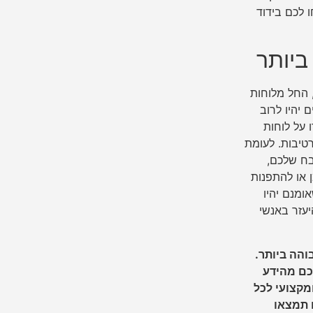
 לכם בידוד
ביותר
, החל מלוחות
 יהיו לרוב
 על לוחות
טיבות. לעומת
טבח שלכם,
או להתפנות
ומנם יהיו
יעזר באנשי
והה ביותר.
נשמח לתרום לכם מהידע
מקצועי לכל
ו תמצאו