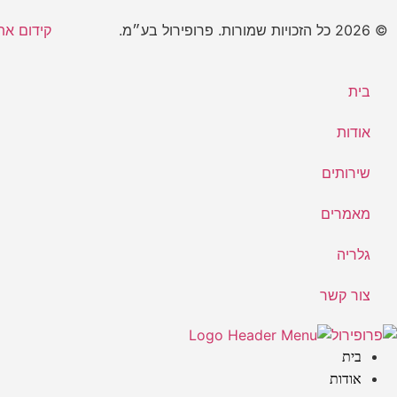
© 2026 כל הזכויות שמורות. פרופירול בע״מ.​
קידום אתרים ע
בית
אודות
שירותים
מאמרים
גלריה
צור קשר
בית
אודות