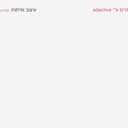
"י adactive
עיצוב ופיתוח:
סברס בנ